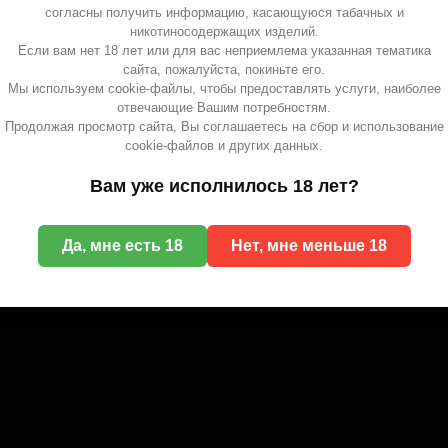
согласны получить информацию, касающуюся табачных и
никотиносодержащих изделий.
Если вам нет 18 лет или для вас неприемлема указанная тематика
сайта, пожалуйста, покиньте его.
Мы используем cookie-файлы, чтобы предоставлять услуги, наиболее
отвечающие Вашим потребностям.
Продолжая просмотр сайта, Вы соглашаетесь на сбор и использование
cookie-файлов и других данных.
Вам уже исполнилось 18 лет?
Да, мне есть 18
Нет, мне меньше 18