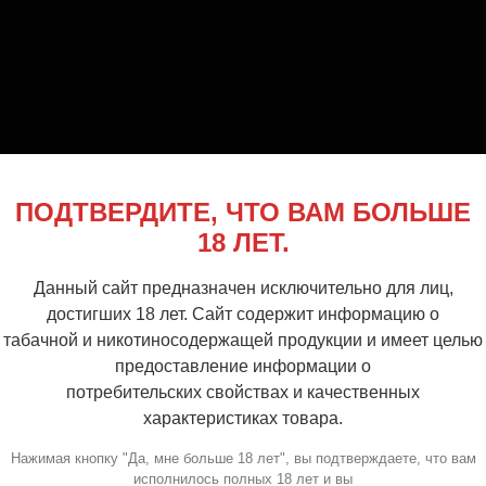
ПОДТВЕРДИТЕ, ЧТО ВАМ БОЛЬШЕ
18 ЛЕТ.
Данный сайт предназначен исключительно для лиц,
достигших 18 лет. Сайт содержит информацию о
табачной и никотиносодержащей продукции и имеет целью
предоставление информации о
потребительских свойствах и качественных
характеристиках товара.
Нажимая кнопку "Да, мне больше 18 лет", вы подтверждаете, что вам
исполнилось полных 18 лет и вы