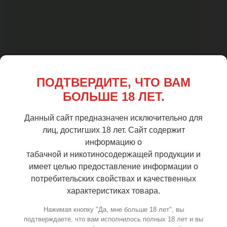
ПОДТВЕРДИТЕ, ЧТО ВАМ
БОЛЬШЕ 18 ЛЕТ.
Данный сайт предназначен исключительно для
лиц, достигших 18 лет. Сайт содержит
информацию о
табачной и никотиносодержащей продукции и
имеет целью предоставление информации о
потребительских свойствах и качественных
характеристиках товара.
Нажимая кнопку "Да, мне больше 18 лет", вы
подтверждаете, что вам исполнилось полных 18 лет и вы