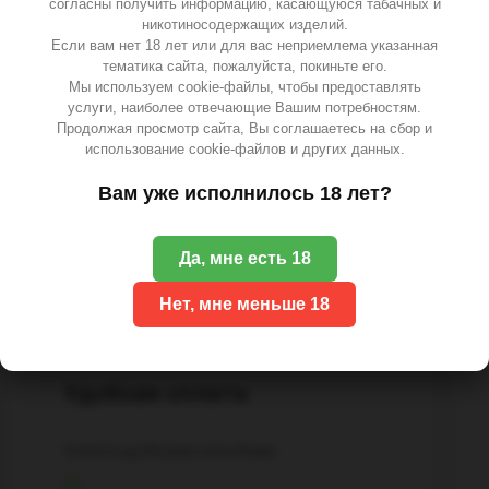
согласны получить информацию, касающуюся табачных и
никотиносодержащих изделий.
Доставка по РФ
Если вам нет 18 лет или для вас неприемлема указанная
тематика сайта, пожалуйста, покиньте его.
Мы используем cookie-файлы, чтобы предоставлять
Работаем по всей России
услуги, наиболее отвечающие Вашим потребностям.
Продолжая просмотр сайта, Вы соглашаетесь на сбор и
использование cookie-файлов и других данных.
Оптовые цены
Вам уже исполнилось 18 лет?
Выгодные цены каждому
Да, мне есть 18
Нет, мне меньше 18
Удобная оплата
Оплата удобными способами