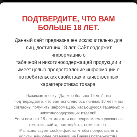
Главная
Каталог
ПОДТВЕРДИТЕ, ЧТО ВАМ
Одноразовые электронные сигареты
ELF BAR
БОЛЬШЕ 18 ЛЕТ.
HQD
LOST MARY
Данный сайт предназначен исключительно для
CatsWill
Жидкости для электронных сигарет
лиц, достигших 18 лет. Сайт содержит
Многоразовые POD системы
информацию о
Комплектующие к POD системам
табачной и никотиносодержащей продукции и
О компании
Оплата
имеет целью предоставление информации о
Доставка
потребительских свойствах и качественных
Блог
характеристиках товара.
Контакты
Нажимая кнопку "Да, мне больше 18 лет", вы
подтверждаете, что вам исполнилось полных 18 лет и вы
Telegram
WhatsApp
согласны получить информацию, касающуюся табачных и
© Copyright 2026
никотиносодержащих изделий.
Если вам нет 18 лет или для вас неприемлема указанная
тематика сайта, пожалуйста, покиньте его.
Мы используем cookie-файлы, чтобы предоставлять
услуги, наиболее отвечающие Вашим потребностям.