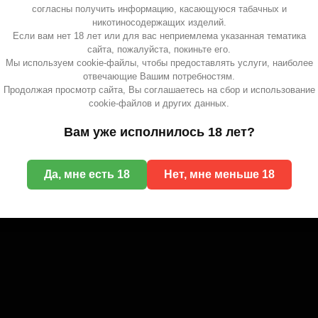
согласны получить информацию, касающуюся табачных и
никотиносодержащих изделий.
Если вам нет 18 лет или для вас неприемлема указанная тематика
сайта, пожалуйста, покиньте его.
Мы используем cookie-файлы, чтобы предоставлять услуги, наиболее
отвечающие Вашим потребностям.
Продолжая просмотр сайта, Вы соглашаетесь на сбор и использование
cookie-файлов и других данных.
Вам уже исполнилось 18 лет?
Да, мне есть 18
Нет, мне меньше 18