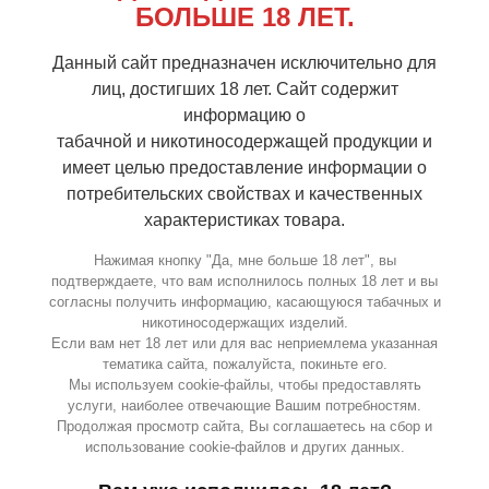
БОЛЬШЕ 18 ЛЕТ.
Каталог
Одноразовые электронные сигареты
Данный сайт предназначен исключительно для
ELF BAR
HQD
лиц, достигших 18 лет. Сайт содержит
LOST MARY
информацию о
CatsWill
табачной и никотиносодержащей продукции и
Жидкости для электронных сигарет
Многоразовые POD системы
имеет целью предоставление информации о
Комплектующие к POD системам
потребительских свойствах и качественных
О компании
характеристиках товара.
Оплата
Доставка
Нажимая кнопку "Да, мне больше 18 лет", вы
Блог
подтверждаете, что вам исполнилось полных 18 лет и вы
Контакты
согласны получить информацию, касающуюся табачных и
никотиносодержащих изделий.
Если вам нет 18 лет или для вас неприемлема указанная
Telegram
WhatsApp
тематика сайта, пожалуйста, покиньте его.
© Copyright 2026
Мы используем cookie-файлы, чтобы предоставлять
услуги, наиболее отвечающие Вашим потребностям.
Продолжая просмотр сайта, Вы соглашаетесь на сбор и
использование cookie-файлов и других данных.