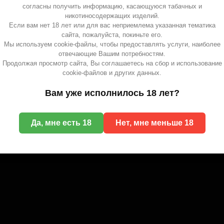
согласны получить информацию, касающуюся табачных и
никотиносодержащих изделий.
Если вам нет 18 лет или для вас неприемлема указанная тематика
сайта, пожалуйста, покиньте его.
Мы используем cookie-файлы, чтобы предоставлять услуги, наиболее
отвечающие Вашим потребностям.
Продолжая просмотр сайта, Вы соглашаетесь на сбор и использование
cookie-файлов и других данных.
Вам уже исполнилось 18 лет?
Да, мне есть 18
Нет, мне меньше 18