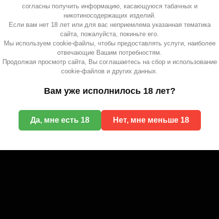
согласны получить информацию, касающуюся табачных и
никотиносодержащих изделий.
Если вам нет 18 лет или для вас неприемлема указанная тематика
сайта, пожалуйста, покиньте его.
Мы используем cookie-файлы, чтобы предоставлять услуги, наиболее
отвечающие Вашим потребностям.
Продолжая просмотр сайта, Вы соглашаетесь на сбор и использование
cookie-файлов и других данных.
Вам уже исполнилось 18 лет?
Да, мне есть 18
Нет, мне меньше 18