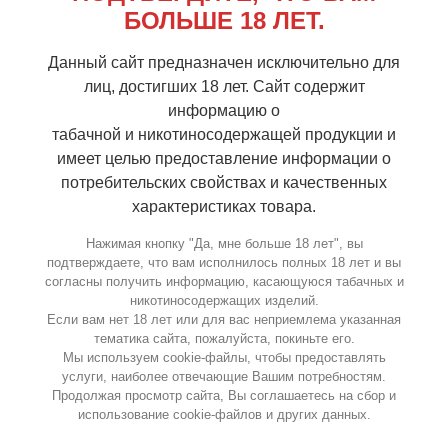
Одноразовые электронные
БОЛЬШЕ 18 ЛЕТ.
сигареты
ELF BAR
HQD
Данный сайт предназначен исключительно для
LOST MARY
CatsWill
лиц, достигших 18 лет. Сайт содержит
Жидкости для электронных
информацию о
сигарет
табачной и никотиносодержащей продукции и
Многоразовые POD системы
Комплектующие к POD
имеет целью предоставление информации о
системам
потребительских свойствах и качественных
О компании
характеристиках товара.
Оплата
Доставка
Нажимая кнопку "Да, мне больше 18 лет", вы
Блог
подтверждаете, что вам исполнилось полных 18 лет и вы
Контакты
согласны получить информацию, касающуюся табачных и
никотиносодержащих изделий.
Если вам нет 18 лет или для вас неприемлема указанная
Прайс лист
тематика сайта, пожалуйста, покиньте его.
Мы используем cookie-файлы, чтобы предоставлять
услуги, наиболее отвечающие Вашим потребностям.
Продолжая просмотр сайта, Вы соглашаетесь на сбор и
использование cookie-файлов и других данных.
Главная