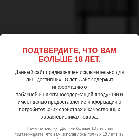
ПОДТВЕРДИТЕ, ЧТО ВАМ
БОЛЬШЕ 18 ЛЕТ.
Данный сайт предназначен исключительно для
лиц, достигших 18 лет. Сайт содержит
информацию о
Картридж Vaporesso XTRA
табачной и никотиносодержащей продукции и
2ml unipod 1.2 Ом Pod
имеет целью предоставление информации о
350
₽
потребительских свойствах и качественных
характеристиках товара.
Нажимая кнопку "Да, мне больше 18 лет", вы
подтверждаете, что вам исполнилось полных 18 лет и вы