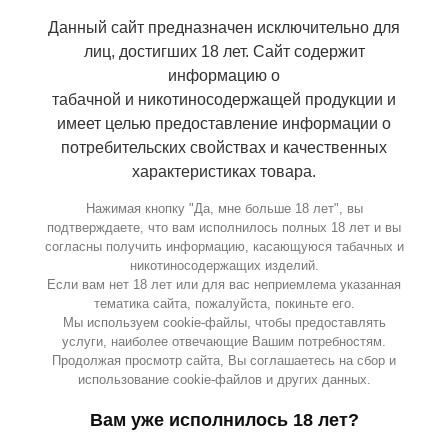
Одноразовые электронные
сигареты
ELF BAR
Данный сайт предназначен исключительно для
HQD
лиц, достигших 18 лет. Сайт содержит
LOST MARY
информацию о
CatsWill
табачной и никотиносодержащей продукции и
Жидкости для электронных
сигарет
имеет целью предоставление информации о
Многоразовые POD системы
потребительских свойствах и качественных
Комплектующие к POD
характеристиках товара.
системам
О компании
Нажимая кнопку "Да, мне больше 18 лет", вы
Оплата
подтверждаете, что вам исполнилось полных 18 лет и вы
Доставка
согласны получить информацию, касающуюся табачных и
Блог
никотиносодержащих изделий.
Контакты
Если вам нет 18 лет или для вас неприемлема указанная
тематика сайта, пожалуйста, покиньте его.
Мы используем cookie-файлы, чтобы предоставлять
Прайс лист
услуги, наиболее отвечающие Вашим потребностям.
Продолжая просмотр сайта, Вы соглашаетесь на сбор и
использование cookie-файлов и других данных.
Вам уже исполнилось 18 лет?
Главная