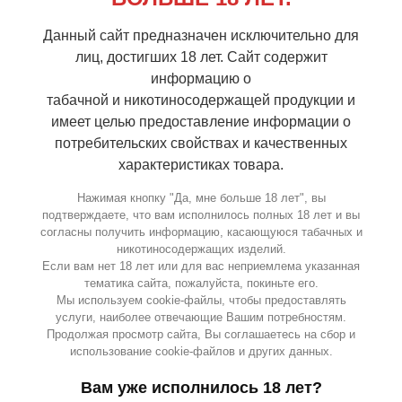
сигареты
ELF BAR
HQD
Данный сайт предназначен исключительно для
LOST MARY
CatsWill
лиц, достигших 18 лет. Сайт содержит
Жидкости для электронных
информацию о
сигарет
табачной и никотиносодержащей продукции и
Многоразовые POD системы
имеет целью предоставление информации о
Комплектующие к POD
системам
потребительских свойствах и качественных
О компании
характеристиках товара.
Оплата
Доставка
Нажимая кнопку "Да, мне больше 18 лет", вы
Блог
подтверждаете, что вам исполнилось полных 18 лет и вы
согласны получить информацию, касающуюся табачных и
Контакты
никотиносодержащих изделий.
Если вам нет 18 лет или для вас неприемлема указанная
Прайс лист
тематика сайта, пожалуйста, покиньте его.
Мы используем cookie-файлы, чтобы предоставлять
услуги, наиболее отвечающие Вашим потребностям.
Продолжая просмотр сайта, Вы соглашаетесь на сбор и
использование cookie-файлов и других данных.
Главная
Каталог
Вам уже исполнилось 18 лет?
Одноразовые электронные сигареты