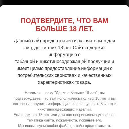
УЯ
Хули Нет!?
ПОДТВЕРДИТЕ, ЧТО ВАМ
Поиск по товарам
БОЛЬШЕ 18 ЛЕТ.
Данный сайт предназначен исключительно для
лиц, достигших 18 лет. Сайт содержит
информацию о
табачной и никотиносодержащей продукции и
имеет целью предоставление информации о
+79530301964
Телефон
потребительских свойствах и качественных
характеристиках товара.
Тихорецкий бульвар 1с3
Время работы с 9 до 18
Нажимая кнопку "Да, мне больше 18 лет", вы
подтверждаете, что вам исполнилось полных 18 лет и вы
согласны получить информацию, касающуюся табачных и
никотиносодержащих изделий.
Главная
Если вам нет 18 лет или для вас неприемлема указанная
Каталог
тематика сайта, пожалуйста, покиньте его.
Одноразовые электронные
Мы используем cookie-файлы, чтобы предоставлять