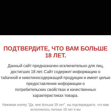
ПОДТВЕРДИТЕ, ЧТО ВАМ БОЛЬШЕ
18 ЛЕТ.
Данный сайт предназначен исключительно для лиц,
достигших 18 лет. Сайт содержит информацию о
табачной и никотиносодержащей продукции и имеет целью
предоставление информации о
потребительских свойствах и качественных
характеристиках товара.
Нажимая кнопку "Да, мне больше 18 лет", вы подтверждаете, что вам
исполнилось полных 18 лет и вы