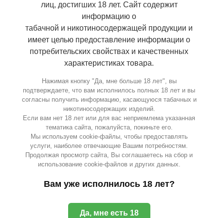
сигареты
ELF BAR
лиц, достигших 18 лет. Сайт содержит
HQD
информацию о
LOST MARY
табачной и никотиносодержащей продукции и
CatsWill
имеет целью предоставление информации о
Жидкости для электронных
сигарет
потребительских свойствах и качественных
Многоразовые POD системы
характеристиках товара.
Комплектующие к POD
системам
Нажимая кнопку "Да, мне больше 18 лет", вы
О компании
подтверждаете, что вам исполнилось полных 18 лет и вы
Оплата
согласны получить информацию, касающуюся табачных и
Доставка
никотиносодержащих изделий.
Блог
Если вам нет 18 лет или для вас неприемлема указанная
Контакты
тематика сайта, пожалуйста, покиньте его.
Мы используем cookie-файлы, чтобы предоставлять
Прайс лист
услуги, наиболее отвечающие Вашим потребностям.
Продолжая просмотр сайта, Вы соглашаетесь на сбор и
использование cookie-файлов и других данных.
Вам уже исполнилось 18 лет?
Главная
Каталог
Да, мне есть 18
Одноразовые электронные сигареты