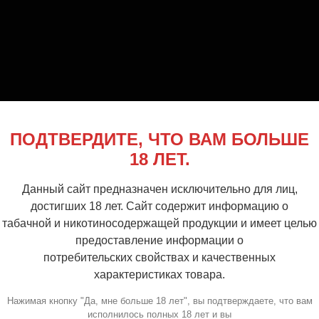
ПОДТВЕРДИТЕ, ЧТО ВАМ БОЛЬШЕ
18 ЛЕТ.
Данный сайт предназначен исключительно для лиц,
достигших 18 лет. Сайт содержит информацию о
табачной и никотиносодержащей продукции и имеет целью
предоставление информации о
потребительских свойствах и качественных
характеристиках товара.
Нажимая кнопку "Да, мне больше 18 лет", вы подтверждаете, что вам
исполнилось полных 18 лет и вы