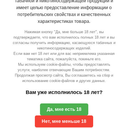
табачной и никотиносодержащей продукции и
Картридж JUSTFOG
имеет целью предоставление информации о
Картридж MGO
потребительских свойствах и качественных
Картриджи
Картриджи Brusko
характеристиках товара.
Картриджи HQD
Картриджи Rincoe
Нажимая кнопку "Да, мне больше 18 лет", вы
Картриджи Smoant
подтверждаете, что вам исполнилось полных 18 лет и вы
Картриджи SMOK
согласны получить информацию, касающуюся табачных и
Картриджи UDN
никотиносодержащих изделий.
Картриджи Vaporesso
Если вам нет 18 лет или для вас неприемлема указанная
Картриджи Voopoo
тематика сайта, пожалуйста, покиньте его.
Комплектующие к POD системам
Мы используем cookie-файлы, чтобы предоставлять
Многоразовые POD системы
услуги, наиболее отвечающие Вашим потребностям.
МРАК
Продолжая просмотр сайта, Вы соглашаетесь на сбор и
Одноразки HUSKY
использование cookie-файлов и других данных.
Одноразовые электронные сигареты
Предзаправленные картриджи Brusko
Вам уже исполнилось 18 лет?
ПРОКЛЯТАЯ НЕВЕСТА
Рик и Морти
Рик и Морти жидкости
Да, мне есть 18
Самоубийца
СУИЦИДНИК
Нет, мне меньше 18
УБИВАШКА