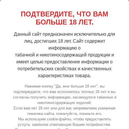
сигареты
ELF BAR
HQD
ПОДТВЕРДИТЕ, ЧТО ВАМ
LOST MARY
CatsWill
БОЛЬШЕ 18 ЛЕТ.
Жидкости для электронных
сигарет
Данный сайт предназначен исключительно для
Многоразовые POD системы
Комплектующие к POD
лиц, достигших 18 лет. Сайт содержит
системам
информацию о
О компании
табачной и никотиносодержащей продукции и
Оплата
имеет целью предоставление информации о
Доставка
потребительских свойствах и качественных
Блог
Контакты
характеристиках товара.
Прайс лист
Нажимая кнопку "Да, мне больше 18 лет", вы
подтверждаете, что вам исполнилось полных 18 лет и вы
согласны получить информацию, касающуюся табачных и
никотиносодержащих изделий.
Если вам нет 18 лет или для вас неприемлема указанная
тематика сайта, пожалуйста, покиньте его.
Главная
Мы используем cookie-файлы, чтобы предоставлять
Каталог
услуги, наиболее отвечающие Вашим потребностям.
Одноразовые электронные сигареты