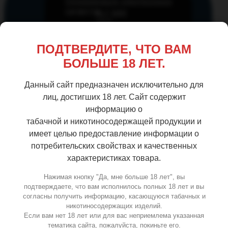
Одноразовые электронные
сигареты
ELF BAR
HQD
LOST MARY
CatsWill
ПОДТВЕРДИТЕ, ЧТО ВАМ
Жидкости для электронных
БОЛЬШЕ 18 ЛЕТ.
сигарет
Многоразовые POD системы
Комплектующие к POD
Данный сайт предназначен исключительно для
системам
лиц, достигших 18 лет. Сайт содержит
О компании
информацию о
Оплата
Доставка
табачной и никотиносодержащей продукции и
Блог
имеет целью предоставление информации о
Контакты
потребительских свойствах и качественных
характеристиках товара.
Прайс лист
Нажимая кнопку "Да, мне больше 18 лет", вы
подтверждаете, что вам исполнилось полных 18 лет и вы
согласны получить информацию, касающуюся табачных и
никотиносодержащих изделий.
Если вам нет 18 лет или для вас неприемлема указанная
тематика сайта, пожалуйста, покиньте его.
Главная