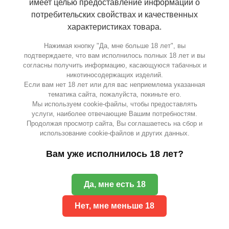
сигареты
имеет целью предоставление информации о
ELF BAR
HQD
потребительских свойствах и качественных
LOST MARY
характеристиках товара.
CatsWill
Жидкости для электронных
Нажимая кнопку "Да, мне больше 18 лет", вы
сигарет
подтверждаете, что вам исполнилось полных 18 лет и вы
Многоразовые POD системы
согласны получить информацию, касающуюся табачных и
Комплектующие к POD
никотиносодержащих изделий.
системам
Если вам нет 18 лет или для вас неприемлема указанная
О компании
тематика сайта, пожалуйста, покиньте его.
Оплата
Мы используем cookie-файлы, чтобы предоставлять
Доставка
услуги, наиболее отвечающие Вашим потребностям.
Блог
Продолжая просмотр сайта, Вы соглашаетесь на сбор и
Контакты
использование cookie-файлов и других данных.
Прайс лист
Вам уже исполнилось 18 лет?
Да, мне есть 18
Нет, мне меньше 18
Главная
Каталог
Одноразовые электронные сигареты