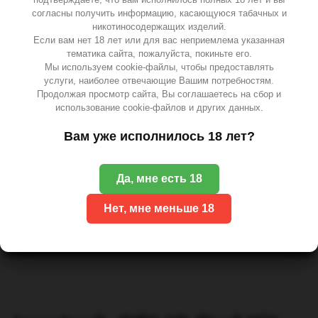
согласны получить информацию, касающуюся табачных и
ELF BAR
никотиносодержащих изделий.
HQD
Если вам нет 18 лет или для вас неприемлема указанная
LOST MARY
тематика сайта, пожалуйста, покиньте его.
CatsWill
Мы используем cookie-файлы, чтобы предоставлять
Жидкости для электронных сигарет
услуги, наиболее отвечающие Вашим потребностям.
Многоразовые POD системы
Продолжая просмотр сайта, Вы соглашаетесь на сбор и
Комплектующие к POD системам
О компании
использование cookie-файлов и других данных.
Оплата
Доставка
Вам уже исполнилось 18 лет?
Блог
Контакты
Да, мне есть 18
Telegram
WhatsApp
© Copyright 2026
Нет, мне меньше 18
Хит