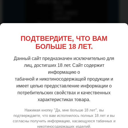
сигареты
ELF BAR
HQD
LOST MARY
CatsWill
Жидкости для электронных
сигарет
Многоразовые POD системы
ПОДТВЕРДИТЕ, ЧТО ВАМ
Комплектующие к POD
БОЛЬШЕ 18 ЛЕТ.
системам
О компании
Оплата
Данный сайт предназначен исключительно для
Доставка
лиц, достигших 18 лет. Сайт содержит
Блог
информацию о
Контакты
табачной и никотиносодержащей продукции и
Прайс лист
имеет целью предоставление информации о
потребительских свойствах и качественных
характеристиках товара.
Нажимая кнопку "Да, мне больше 18 лет", вы
подтверждаете, что вам исполнилось полных 18 лет и вы
Главная
согласны получить информацию, касающуюся табачных и
Каталог
никотиносодержащих изделий.
Одноразовые электронные сигареты