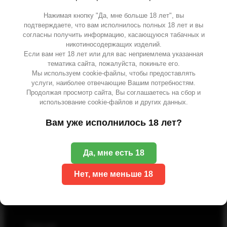
Каталог
Одноразовые электронные
Нажимая кнопку "Да, мне больше 18 лет", вы
сигареты
ELF BAR
подтверждаете, что вам исполнилось полных 18 лет и вы
HQD
согласны получить информацию, касающуюся табачных и
LOST MARY
никотиносодержащих изделий.
CatsWill
Если вам нет 18 лет или для вас неприемлема указанная
Жидкости для электронных
тематика сайта, пожалуйста, покиньте его.
сигарет
Мы используем cookie-файлы, чтобы предоставлять
Многоразовые POD системы
услуги, наиболее отвечающие Вашим потребностям.
Комплектующие к POD
Продолжая просмотр сайта, Вы соглашаетесь на сбор и
системам
использование cookie-файлов и других данных.
О компании
Оплата
Вам уже исполнилось 18 лет?
Доставка
Блог
Контакты
Да, мне есть 18
Прайс лист
Нет, мне меньше 18
Главная