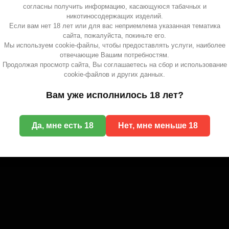
согласны получить информацию, касающуюся табачных и
никотиносодержащих изделий.
Если вам нет 18 лет или для вас неприемлема указанная тематика
сайта, пожалуйста, покиньте его.
Мы используем cookie-файлы, чтобы предоставлять услуги, наиболее
отвечающие Вашим потребностям.
Продолжая просмотр сайта, Вы соглашаетесь на сбор и использование
cookie-файлов и других данных.
Вам уже исполнилось 18 лет?
Да, мне есть 18
Нет, мне меньше 18