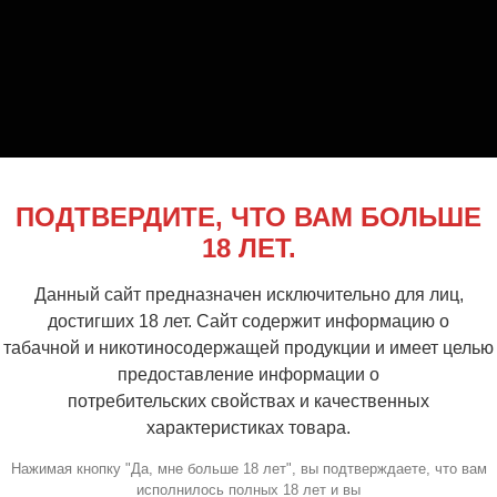
ПОДТВЕРДИТЕ, ЧТО ВАМ БОЛЬШЕ
18 ЛЕТ.
Данный сайт предназначен исключительно для лиц,
достигших 18 лет. Сайт содержит информацию о
табачной и никотиносодержащей продукции и имеет целью
предоставление информации о
потребительских свойствах и качественных
характеристиках товара.
Нажимая кнопку "Да, мне больше 18 лет", вы подтверждаете, что вам
исполнилось полных 18 лет и вы