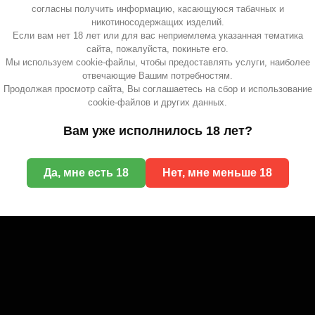
согласны получить информацию, касающуюся табачных и
никотиносодержащих изделий.
Если вам нет 18 лет или для вас неприемлема указанная тематика
сайта, пожалуйста, покиньте его.
Мы используем cookie-файлы, чтобы предоставлять услуги, наиболее
отвечающие Вашим потребностям.
Продолжая просмотр сайта, Вы соглашаетесь на сбор и использование
cookie-файлов и других данных.
Вам уже исполнилось 18 лет?
Да, мне есть 18
Нет, мне меньше 18