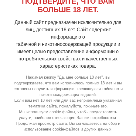
ПОДТВЕРДИТЕ, ЧТО ВАМ
Zef Vape
Zeus
БОЛЬШЕ 18 ЛЕТ.
ZUM LAB
ААОК
Данный сайт предназначен исключительно для
Аккумуляторы
лиц, достигших 18 лет. Сайт содержит
Анархия
Баки
информацию о
Грех
табачной и никотиносодержащей продукции и
Жидкости для электронных сигарет
имеет целью предоставление информации о
ЖНЕЦ
потребительских свойствах и качественных
Злая Милфа
Злая Монашка
характеристиках товара.
Злой
Злой Монах
Нажимая кнопку "Да, мне больше 18 лет", вы
Испарители
подтверждаете, что вам исполнилось полных 18 лет и вы
Испарители Brusko
согласны получить информацию, касающуюся табачных и
Испарители Geek Vape
никотиносодержащих изделий.
Испарители Lost Vape
Если вам нет 18 лет или для вас неприемлема указанная
Испарители Rincoe
тематика сайта, пожалуйста, покиньте его.
Испарители Smoant
Мы используем cookie-файлы, чтобы предоставлять
Испарители SMOK
услуги, наиболее отвечающие Вашим потребностям.
Испарители Vaporesso
Продолжая просмотр сайта, Вы соглашаетесь на сбор и
Истерика
использование cookie-файлов и других данных.
Картридж Geek Vape