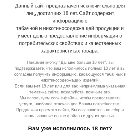
Zef Vape
Данный сайт предназначен исключительно для
Zeus
лиц, достигших 18 лет. Сайт содержит
ZUM LAB
ААОК
информацию о
Аккумуляторы
табачной и никотиносодержащей продукции и
Анархия
имеет целью предоставление информации о
Баки
потребительских свойствах и качественных
Грех
Жидкости для электронных сигарет
характеристиках товара.
ЖНЕЦ
Злая Милфа
Нажимая кнопку "Да, мне больше 18 лет", вы
Злая Монашка
подтверждаете, что вам исполнилось полных 18 лет и вы
Злой
согласны получить информацию, касающуюся табачных и
Злой Монах
никотиносодержащих изделий.
Испарители
Если вам нет 18 лет или для вас неприемлема указанная
Испарители Brusko
тематика сайта, пожалуйста, покиньте его.
Испарители Geek Vape
Мы используем cookie-файлы, чтобы предоставлять
Испарители Lost Vape
услуги, наиболее отвечающие Вашим потребностям.
Испарители Rincoe
Продолжая просмотр сайта, Вы соглашаетесь на сбор и
Испарители Smoant
использование cookie-файлов и других данных.
Испарители SMOK
Испарители Vaporesso
Вам уже исполнилось 18 лет?
Истерика
Картридж Geek Vape