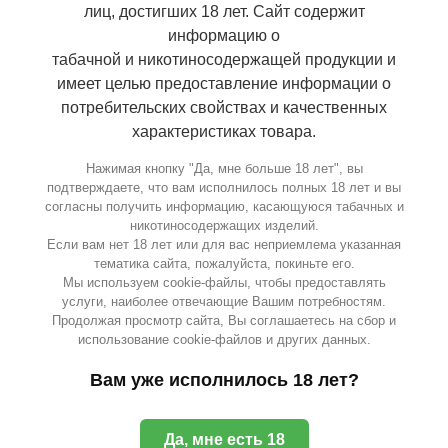
зарядного
USB Type C
лиц, достигших 18 лет. Сайт содержит
устройства
информацию о
табачной и никотиносодержащей продукции и
Наличие дисплея
Нет
имеет целью предоставление информации о
потребительских свойствах и качественных
Материал
Пластик
характеристиках товара.
Нажимая кнопку "Да, мне больше 18 лет", вы
Бренд
Voopoo
подтверждаете, что вам исполнилось полных 18 лет и вы
согласны получить информацию, касающуюся табачных и
никотиносодержащих изделий.
Если вам нет 18 лет или для вас неприемлема указанная
Похожие
тематика сайта, пожалуйста, покиньте его.
Мы используем cookie-файлы, чтобы предоставлять
услуги, наиболее отвечающие Вашим потребностям.
Продолжая просмотр сайта, Вы соглашаетесь на сбор и
использование cookie-файлов и других данных.
Вам уже исполнилось 18 лет?
Smoant Pasito Pro Pod
Kit 1500 mah
Да, мне есть 18