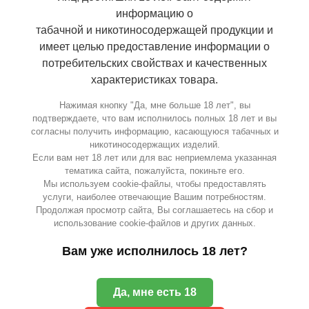
сигареты
ELF BAR
информацию о
HQD
табачной и никотиносодержащей продукции и
LOST MARY
CatsWill
имеет целью предоставление информации о
Жидкости для электронных
потребительских свойствах и качественных
сигарет
характеристиках товара.
Многоразовые POD системы
Комплектующие к POD
Нажимая кнопку "Да, мне больше 18 лет", вы
системам
подтверждаете, что вам исполнилось полных 18 лет и вы
О компании
согласны получить информацию, касающуюся табачных и
Оплата
никотиносодержащих изделий.
Доставка
Если вам нет 18 лет или для вас неприемлема указанная
Блог
тематика сайта, пожалуйста, покиньте его.
Контакты
Мы используем cookie-файлы, чтобы предоставлять
услуги, наиболее отвечающие Вашим потребностям.
Прайс лист
Продолжая просмотр сайта, Вы соглашаетесь на сбор и
использование cookie-файлов и других данных.
Вам уже исполнилось 18 лет?
Главная
Да, мне есть 18
Каталог
Одноразовые электронные сигареты