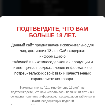
сигареты
ELF BAR
HQD
LOST MARY
CatsWill
Жидкости для электронных
сигарет
ПОДТВЕРДИТЕ, ЧТО ВАМ
Многоразовые POD системы
Комплектующие к POD
БОЛЬШЕ 18 ЛЕТ.
системам
О компании
Данный сайт предназначен исключительно для
Оплата
лиц, достигших 18 лет. Сайт содержит
Доставка
Блог
информацию о
Контакты
табачной и никотиносодержащей продукции и
имеет целью предоставление информации о
Прайс лист
потребительских свойствах и качественных
характеристиках товара.
Нажимая кнопку "Да, мне больше 18 лет", вы
подтверждаете, что вам исполнилось полных 18 лет и вы
Главная
согласны получить информацию, касающуюся табачных и
Каталог
никотиносодержащих изделий.
Одноразовые электронные сигареты