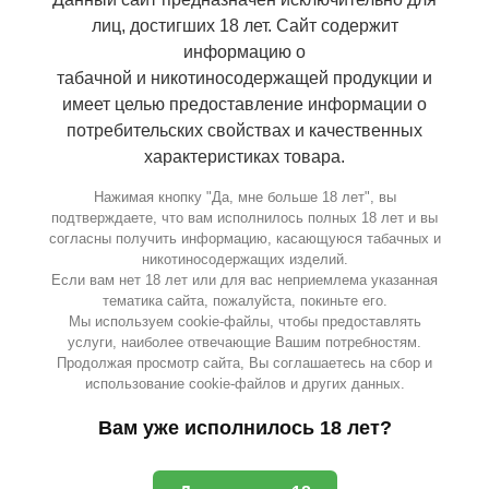
сигареты
ELF BAR
лиц, достигших 18 лет. Сайт содержит
HQD
LOST MARY
информацию о
CatsWill
табачной и никотиносодержащей продукции и
Жидкости для электронных
имеет целью предоставление информации о
сигарет
потребительских свойствах и качественных
Многоразовые POD системы
Комплектующие к POD
характеристиках товара.
системам
О компании
Нажимая кнопку "Да, мне больше 18 лет", вы
Оплата
подтверждаете, что вам исполнилось полных 18 лет и вы
Доставка
согласны получить информацию, касающуюся табачных и
никотиносодержащих изделий.
Блог
Если вам нет 18 лет или для вас неприемлема указанная
Контакты
тематика сайта, пожалуйста, покиньте его.
Мы используем cookie-файлы, чтобы предоставлять
Прайс лист
услуги, наиболее отвечающие Вашим потребностям.
Продолжая просмотр сайта, Вы соглашаетесь на сбор и
использование cookie-файлов и других данных.
Вам уже исполнилось 18 лет?
Главная
Каталог
Одноразовые электронные сигареты