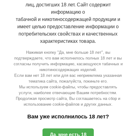
лиц, достигших 18 лет. Сайт содержит
ELF BAR
HQD
информацию о
LOST MARY
табачной и никотиносодержащей продукции и
CatsWill
имеет целью предоставление информации о
Жидкости для электронных сигарет
потребительских свойствах и качественных
Многоразовые POD системы
Комплектующие к POD системам
характеристиках товара.
О компании
Оплата
Нажимая кнопку "Да, мне больше 18 лет", вы
Доставка
подтверждаете, что вам исполнилось полных 18 лет и вы
Блог
согласны получить информацию, касающуюся табачных и
Контакты
никотиносодержащих изделий.
Если вам нет 18 лет или для вас неприемлема указанная
Telegram
WhatsApp
тематика сайта, пожалуйста, покиньте его.
Мы используем cookie-файлы, чтобы предоставлять
© Copyright 2026
услуги, наиболее отвечающие Вашим потребностям.
Продолжая просмотр сайта, Вы соглашаетесь на сбор и
использование cookie-файлов и других данных.
Вам уже исполнилось 18 лет?
Хит
Хит
Да, мне есть 18