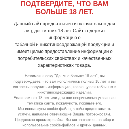
ПОДТВЕРДИТЕ, ЧТО ВАМ
Картридж Geek Vape
Картридж JUSTFOG
БОЛЬШЕ 18 ЛЕТ.
Картридж MGO
Картриджи
Данный сайт предназначен исключительно для
Картриджи Brusko
лиц, достигших 18 лет. Сайт содержит
Картриджи HQD
Картриджи Rincoe
информацию о
Картриджи Smoant
табачной и никотиносодержащей продукции и
Картриджи SMOK
имеет целью предоставление информации о
Картриджи UDN
потребительских свойствах и качественных
Картриджи Vaporesso
Картриджи Voopoo
характеристиках товара.
Комплектующие к POD системам
Многоразовые POD системы
Нажимая кнопку "Да, мне больше 18 лет", вы
МРАК
подтверждаете, что вам исполнилось полных 18 лет и вы
Одноразки HUSKY
согласны получить информацию, касающуюся табачных и
Одноразовые электронные сигареты
никотиносодержащих изделий.
Предзаправленные картриджи Brusko
Если вам нет 18 лет или для вас неприемлема указанная
ПРОКЛЯТАЯ НЕВЕСТА
тематика сайта, пожалуйста, покиньте его.
Рик и Морти
Мы используем cookie-файлы, чтобы предоставлять
Рик и Морти жидкости
услуги, наиболее отвечающие Вашим потребностям.
Самоубийца
Продолжая просмотр сайта, Вы соглашаетесь на сбор и
СУИЦИДНИК
использование cookie-файлов и других данных.