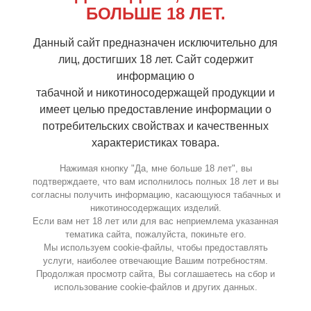
Истерика
БОЛЬШЕ 18 ЛЕТ.
Картридж Geek Vape
Картридж JUSTFOG
Картридж MGO
Данный сайт предназначен исключительно для
Картриджи
лиц, достигших 18 лет. Сайт содержит
Картриджи Brusko
информацию о
Картриджи HQD
Картриджи Rincoe
табачной и никотиносодержащей продукции и
Картриджи Smoant
имеет целью предоставление информации о
Картриджи SMOK
потребительских свойствах и качественных
Картриджи UDN
характеристиках товара.
Картриджи Vaporesso
Картриджи Voopoo
Нажимая кнопку "Да, мне больше 18 лет", вы
Комплектующие к POD системам
подтверждаете, что вам исполнилось полных 18 лет и вы
Многоразовые POD системы
согласны получить информацию, касающуюся табачных и
МРАК
никотиносодержащих изделий.
Одноразки HUSKY
Если вам нет 18 лет или для вас неприемлема указанная
Одноразовые электронные сигареты
тематика сайта, пожалуйста, покиньте его.
Предзаправленные картриджи Brusko
Мы используем cookie-файлы, чтобы предоставлять
ПРОКЛЯТАЯ НЕВЕСТА
услуги, наиболее отвечающие Вашим потребностям.
Рик и Морти
Продолжая просмотр сайта, Вы соглашаетесь на сбор и
Рик и Морти жидкости
использование cookie-файлов и других данных.
Самоубийца
СУИЦИДНИК