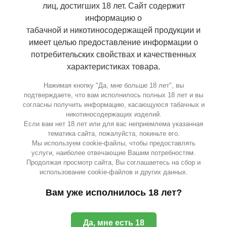
УБИВАШКА
лиц, достигших 18 лет. Сайт содержит
УЯ
информацию о
Хули Нет!?
табачной и никотиносодержащей продукции и
имеет целью предоставление информации о
Поиск по товарам
потребительских свойствах и качественных
характеристиках товара.
Нажимая кнопку "Да, мне больше 18 лет", вы
подтверждаете, что вам исполнилось полных 18 лет и вы
согласны получить информацию, касающуюся табачных и
никотиносодержащих изделий.
Если вам нет 18 лет или для вас неприемлема указанная
тематика сайта, пожалуйста, покиньте его.
+79530301964
Телефон
Мы используем cookie-файлы, чтобы предоставлять
услуги, наиболее отвечающие Вашим потребностям.
Продолжая просмотр сайта, Вы соглашаетесь на сбор и
Тихорецкий бульвар 1с3
Время работы с 9 до 18
использование cookie-файлов и других данных.
Вам уже исполнилось 18 лет?
Главная
Каталог
Да, мне есть 18