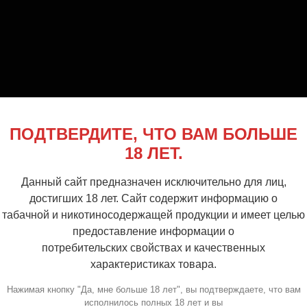
ПОДТВЕРДИТЕ, ЧТО ВАМ БОЛЬШЕ
18 ЛЕТ.
Данный сайт предназначен исключительно для лиц,
достигших 18 лет. Сайт содержит информацию о
табачной и никотиносодержащей продукции и имеет целью
предоставление информации о
потребительских свойствах и качественных
характеристиках товара.
Нажимая кнопку "Да, мне больше 18 лет", вы подтверждаете, что вам
исполнилось полных 18 лет и вы