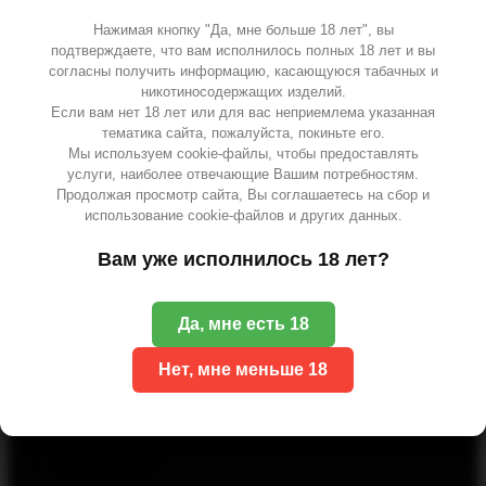
Картридж Geek Vape
Нажимая кнопку "Да, мне больше 18 лет", вы
Картридж JUSTFOG
подтверждаете, что вам исполнилось полных 18 лет и вы
Картридж MGO
согласны получить информацию, касающуюся табачных и
Картриджи
никотиносодержащих изделий.
Картриджи Brusko
Если вам нет 18 лет или для вас неприемлема указанная
Картриджи HQD
тематика сайта, пожалуйста, покиньте его.
Картриджи Rincoe
Мы используем cookie-файлы, чтобы предоставлять
Картриджи Smoant
услуги, наиболее отвечающие Вашим потребностям.
Картриджи SMOK
Продолжая просмотр сайта, Вы соглашаетесь на сбор и
Картриджи UDN
использование cookie-файлов и других данных.
Картриджи Vaporesso
Картриджи Voopoo
Вам уже исполнилось 18 лет?
Комплектующие к POD системам
Многоразовые POD системы
МРАК
Да, мне есть 18
Одноразки HUSKY
Одноразовые электронные сигареты
Предзаправленные картриджи Brusko
Нет, мне меньше 18
ПРОКЛЯТАЯ НЕВЕСТА
Рик и Морти
Рик и Морти жидкости
Самоубийца
СУИЦИДНИК