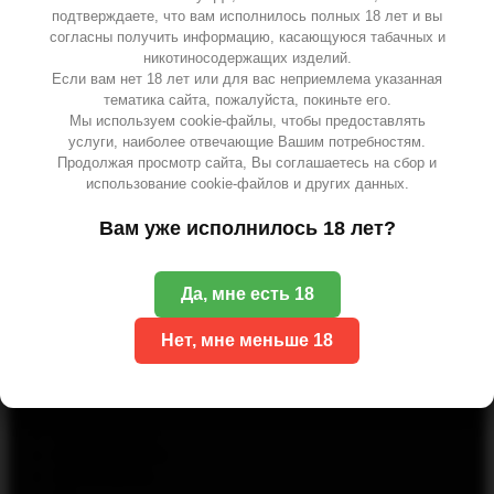
Картридж JUSTFOG
подтверждаете, что вам исполнилось полных 18 лет и вы
Картридж MGO
согласны получить информацию, касающуюся табачных и
Картриджи
никотиносодержащих изделий.
Картриджи Brusko
Если вам нет 18 лет или для вас неприемлема указанная
Картриджи HQD
тематика сайта, пожалуйста, покиньте его.
Картриджи Rincoe
Мы используем cookie-файлы, чтобы предоставлять
Картриджи Smoant
услуги, наиболее отвечающие Вашим потребностям.
Картриджи SMOK
Продолжая просмотр сайта, Вы соглашаетесь на сбор и
Картриджи UDN
использование cookie-файлов и других данных.
Картриджи Vaporesso
Картриджи Voopoo
Вам уже исполнилось 18 лет?
Комплектующие к POD системам
Многоразовые POD системы
МРАК
Да, мне есть 18
Одноразки HUSKY
Одноразовые электронные сигареты
Нет, мне меньше 18
Предзаправленные картриджи Brusko
ПРОКЛЯТАЯ НЕВЕСТА
Рик и Морти
Рик и Морти жидкости
Самоубийца
СУИЦИДНИК
УБИВАШКА