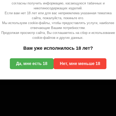
согласны получить информацию, касающуюся табачных и
никотиносодержащих изделий.
Если вам нет 18 лет или для вас неприемлема указанная тематика
сайта, пожалуйста, покиньте его.
Мы используем cookie-файлы, чтобы предоставлять услуги, наиболее
отвечающие Вашим потребностям.
Продолжая просмотр сайта, Вы соглашаетесь на сбор и использование
cookie-файлов и других данных.
Вам уже исполнилось 18 лет?
Да, мне есть 18
Нет, мне меньше 18