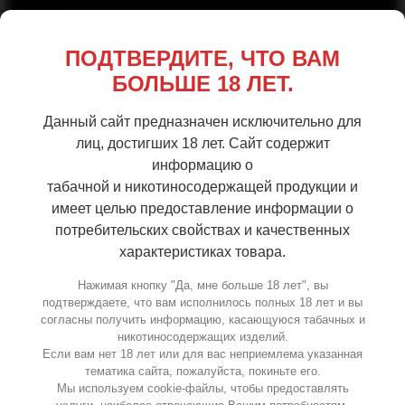
УЯ
Хули Нет!?
ПОДТВЕРДИТЕ, ЧТО ВАМ
Поиск по товарам
БОЛЬШЕ 18 ЛЕТ.
Данный сайт предназначен исключительно для
лиц, достигших 18 лет. Сайт содержит
информацию о
табачной и никотиносодержащей продукции и
имеет целью предоставление информации о
+79530301964
потребительских свойствах и качественных
Телефон
характеристиках товара.
Тихорецкий бульвар 1с3
Время работы с 9 до 18
Нажимая кнопку "Да, мне больше 18 лет", вы
подтверждаете, что вам исполнилось полных 18 лет и вы
согласны получить информацию, касающуюся табачных и
никотиносодержащих изделий.
Главная
Если вам нет 18 лет или для вас неприемлема указанная
Каталог
тематика сайта, пожалуйста, покиньте его.
Мы используем cookie-файлы, чтобы предоставлять
Одноразовые электронные