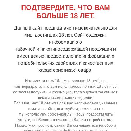
сигареты
ELF BAR
ПОДТВЕРДИТЕ, ЧТО ВАМ
HQD
LOST MARY
БОЛЬШЕ 18 ЛЕТ.
CatsWill
Жидкости для электронных
Данный сайт предназначен исключительно для
сигарет
лиц, достигших 18 лет. Сайт содержит
Многоразовые POD системы
Комплектующие к POD
информацию о
системам
табачной и никотиносодержащей продукции и
О компании
имеет целью предоставление информации о
Оплата
потребительских свойствах и качественных
Доставка
Блог
характеристиках товара.
Контакты
Нажимая кнопку "Да, мне больше 18 лет", вы
подтверждаете, что вам исполнилось полных 18 лет и вы
Прайс лист
согласны получить информацию, касающуюся табачных и
никотиносодержащих изделий.
Если вам нет 18 лет или для вас неприемлема указанная
тематика сайта, пожалуйста, покиньте его.
Мы используем cookie-файлы, чтобы предоставлять
Главная
услуги, наиболее отвечающие Вашим потребностям.
Каталог
Продолжая просмотр сайта, Вы соглашаетесь на сбор и
использование cookie-файлов и других данных.
Одноразовые электронные сигареты