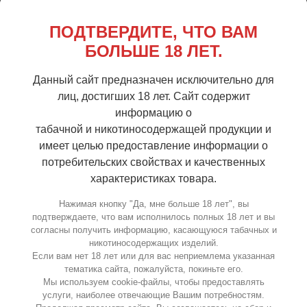
сигареты
ELF BAR
HQD
ПОДТВЕРДИТЕ, ЧТО ВАМ
LOST MARY
CatsWill
БОЛЬШЕ 18 ЛЕТ.
Жидкости для электронных
сигарет
Данный сайт предназначен исключительно для
Многоразовые POD системы
Комплектующие к POD
лиц, достигших 18 лет. Сайт содержит
системам
информацию о
О компании
табачной и никотиносодержащей продукции и
Оплата
имеет целью предоставление информации о
Доставка
потребительских свойствах и качественных
Блог
характеристиках товара.
Контакты
Прайс лист
Нажимая кнопку "Да, мне больше 18 лет", вы
подтверждаете, что вам исполнилось полных 18 лет и вы
согласны получить информацию, касающуюся табачных и
никотиносодержащих изделий.
Если вам нет 18 лет или для вас неприемлема указанная
тематика сайта, пожалуйста, покиньте его.
Главная
Мы используем cookie-файлы, чтобы предоставлять
Каталог
услуги, наиболее отвечающие Вашим потребностям.
Одноразовые электронные сигареты