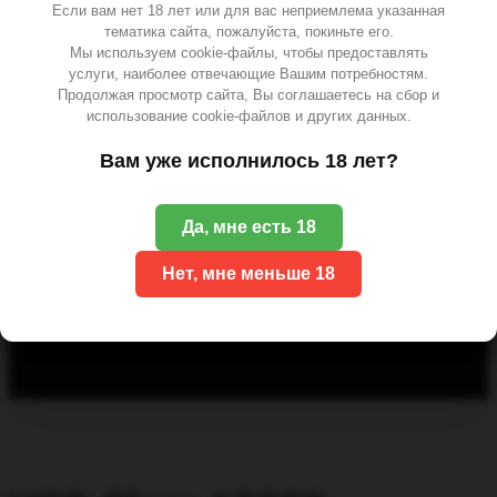
Если вам нет 18 лет или для вас неприемлема указанная
ELF BAR
тематика сайта, пожалуйста, покиньте его.
HQD
Мы используем cookie-файлы, чтобы предоставлять
LOST MARY
услуги, наиболее отвечающие Вашим потребностям.
CatsWill
Продолжая просмотр сайта, Вы соглашаетесь на сбор и
Жидкости для электронных сигарет
использование cookie-файлов и других данных.
Многоразовые POD системы
Комплектующие к POD системам
Вам уже исполнилось 18 лет?
О компании
Оплата
Доставка
Да, мне есть 18
Блог
Контакты
Нет, мне меньше 18
Telegram
WhatsApp
© Copyright 2026
Хит