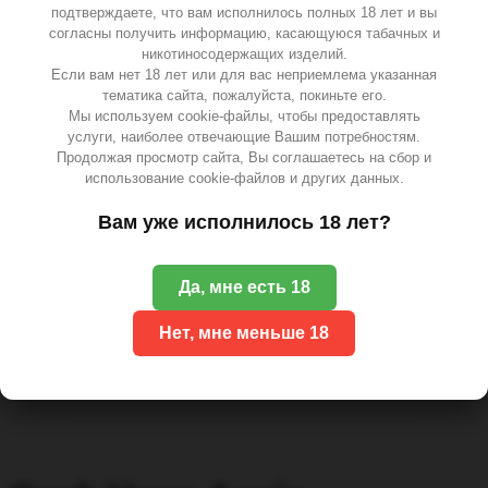
подтверждаете, что вам исполнилось полных 18 лет и вы
ELF BAR
согласны получить информацию, касающуюся табачных и
HQD
никотиносодержащих изделий.
LOST MARY
Если вам нет 18 лет или для вас неприемлема указанная
CatsWill
тематика сайта, пожалуйста, покиньте его.
Жидкости для электронных сигарет
Мы используем cookie-файлы, чтобы предоставлять
Многоразовые POD системы
услуги, наиболее отвечающие Вашим потребностям.
Комплектующие к POD системам
Продолжая просмотр сайта, Вы соглашаетесь на сбор и
О компании
использование cookie-файлов и других данных.
Оплата
Доставка
Вам уже исполнилось 18 лет?
Блог
Контакты
Telegram
WhatsApp
Да, мне есть 18
© Copyright 2026
Нет, мне меньше 18
Хит