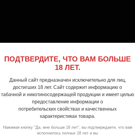
ПОДТВЕРДИТЕ, ЧТО ВАМ БОЛЬШЕ
18 ЛЕТ.
Данный сайт предназначен исключительно для лиц,
достигших 18 лет. Сайт содержит информацию о
табачной и никотиносодержащей продукции и имеет целью
предоставление информации о
потребительских свойствах и качественных
характеристиках товара.
Нажимая кнопку "Да, мне больше 18 лет", вы подтверждаете, что вам
исполнилось полных 18 лет и вы