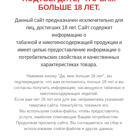
Zef Vape
БОЛЬШЕ 18 ЛЕТ.
Zeus
ZUM LAB
ААОК
Данный сайт предназначен исключительно для
Аккумуляторы
лиц, достигших 18 лет. Сайт содержит
Анархия
информацию о
Баки
табачной и никотиносодержащей продукции и
Грех
Жидкости для электронных сигарет
имеет целью предоставление информации о
ЖНЕЦ
потребительских свойствах и качественных
Злая Милфа
характеристиках товара.
Злая Монашка
Злой
Нажимая кнопку "Да, мне больше 18 лет", вы
Злой Монах
подтверждаете, что вам исполнилось полных 18 лет и вы
Испарители
согласны получить информацию, касающуюся табачных и
Испарители Brusko
никотиносодержащих изделий.
Испарители Geek Vape
Если вам нет 18 лет или для вас неприемлема указанная
Испарители Lost Vape
тематика сайта, пожалуйста, покиньте его.
Испарители Rincoe
Мы используем cookie-файлы, чтобы предоставлять
Испарители Smoant
услуги, наиболее отвечающие Вашим потребностям.
Испарители SMOK
Продолжая просмотр сайта, Вы соглашаетесь на сбор и
Испарители Vaporesso
использование cookie-файлов и других данных.
Истерика
Картридж Geek Vape