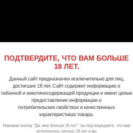
ПОДТВЕРДИТЕ, ЧТО ВАМ БОЛЬШЕ
18 ЛЕТ.
Данный сайт предназначен исключительно для лиц,
достигших 18 лет. Сайт содержит информацию о
табачной и никотиносодержащей продукции и имеет целью
предоставление информации о
потребительских свойствах и качественных
характеристиках товара.
Нажимая кнопку "Да, мне больше 18 лет", вы подтверждаете, что вам
исполнилось полных 18 лет и вы