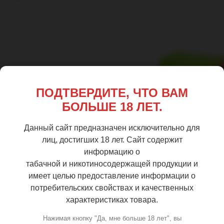
на
имеет
странице
несколько
товара.
вариаций.
Опции
можно
выбрать
на
странице
товара.
ПОДТВЕРДИТЕ, ЧТО ВАМ
БОЛЬШЕ 18 ЛЕТ.
Данный сайт предназначен исключительно для
лиц, достигших 18 лет. Сайт содержит
информацию о
табачной и никотиносодержащей продукции и
имеет целью предоставление информации о
потребительских свойствах и качественных
характеристиках товара.
Нажимая кнопку "Да, мне больше 18 лет", вы