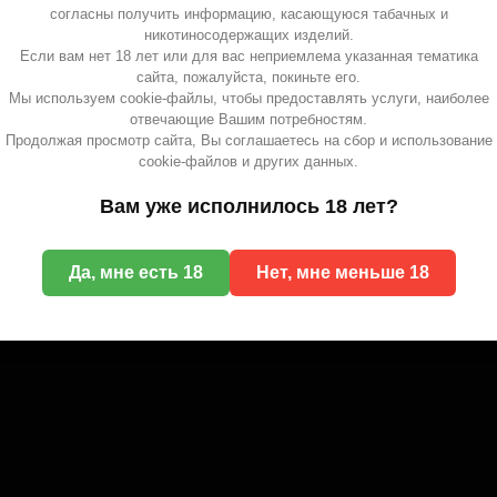
согласны получить информацию, касающуюся табачных и
никотиносодержащих изделий.
Если вам нет 18 лет или для вас неприемлема указанная тематика
сайта, пожалуйста, покиньте его.
Мы используем cookie-файлы, чтобы предоставлять услуги, наиболее
отвечающие Вашим потребностям.
Продолжая просмотр сайта, Вы соглашаетесь на сбор и использование
cookie-файлов и других данных.
Вам уже исполнилось 18 лет?
Да, мне есть 18
Нет, мне меньше 18