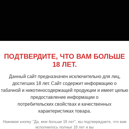
ПОДТВЕРДИТЕ, ЧТО ВАМ БОЛЬШЕ
18 ЛЕТ.
Данный сайт предназначен исключительно для лиц,
достигших 18 лет. Сайт содержит информацию о
табачной и никотиносодержащей продукции и имеет целью
предоставление информации о
потребительских свойствах и качественных
характеристиках товара.
Нажимая кнопку "Да, мне больше 18 лет", вы подтверждаете, что вам
исполнилось полных 18 лет и вы