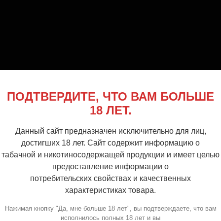
ПОДТВЕРДИТЕ, ЧТО ВАМ БОЛЬШЕ
18 ЛЕТ.
Данный сайт предназначен исключительно для лиц,
достигших 18 лет. Сайт содержит информацию о
табачной и никотиносодержащей продукции и имеет целью
предоставление информации о
потребительских свойствах и качественных
характеристиках товара.
Нажимая кнопку "Да, мне больше 18 лет", вы подтверждаете, что вам
исполнилось полных 18 лет и вы