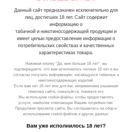
YUMMY
Zef Vape
Данный сайт предназначен исключительно для
Zeus
лиц, достигших 18 лет. Сайт содержит
ZUM LAB
информацию о
ААОК
табачной и никотиносодержащей продукции и
Аккумуляторы
Анархия
имеет целью предоставление информации о
Баки
потребительских свойствах и качественных
Грех
характеристиках товара.
Жидкости для электронных сигарет
ЖНЕЦ
Нажимая кнопку "Да, мне больше 18 лет", вы
Злая Милфа
подтверждаете, что вам исполнилось полных 18 лет и вы
Злая Монашка
согласны получить информацию, касающуюся табачных и
Злой
никотиносодержащих изделий.
Злой Монах
Если вам нет 18 лет или для вас неприемлема указанная
Испарители
тематика сайта, пожалуйста, покиньте его.
Испарители Brusko
Мы используем cookie-файлы, чтобы предоставлять
Испарители Geek Vape
услуги, наиболее отвечающие Вашим потребностям.
Испарители Lost Vape
Продолжая просмотр сайта, Вы соглашаетесь на сбор и
Испарители Rincoe
использование cookie-файлов и других данных.
Испарители Smoant
Испарители SMOK
Вам уже исполнилось 18 лет?
Испарители Vaporesso